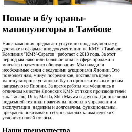
Новые и б/у краны-
манипуляторы в Тамбове
Наша компания предлагает услуги по продаже, монтажу,
доставке и оформлению документации на КМУ в Тамбове.
Компания "КМУ-Саратов" работает с 2013 года. За этот
период мы накопили большой опыт в сфере продажи и
монтажа подъемного оборудования. Мы наладили
необходимые связи с ведущими аукционами Японии. Это
позволяет нам, минуя посредников, поставлять крано-
манипуляторные установки б/у по привлекательным ценам
напрямую из Японии. За время работы мы убедились в
отличном качестве Японских КМУ от таких производителей
как: Tadano, Unic, Maeda, Shin Maywa и других. Данные виды
подъемной техники практичны, просты в управлении и
эксплуатации, надежны и долговечны, функциональны,
прекрасно показывают себя в сложных климатических
условиях нашей полосы.
Наши преимущества