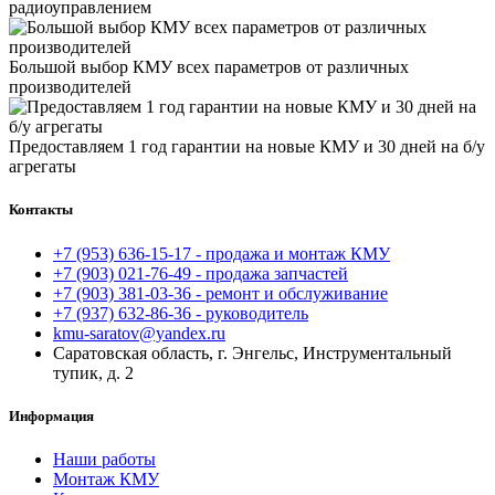
радиоуправлением
Большой выбор КМУ всех параметров от различных
производителей
Предоставляем 1 год гарантии на новые КМУ и 30 дней на б/у
агрегаты
Контакты
+7 (953) 636-15-17 - продажа и монтаж КМУ
+7 (903) 021-76-49 - продажа запчастей
+7 (903) 381-03-36 - ремонт и обслуживание
+7 (937) 632-86-36 - руководитель
kmu-saratov@yandex.ru
Саратовская область, г. Энгельс, Инструментальный
тупик, д. 2
Информация
Наши работы
Монтаж КМУ